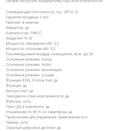
сможет настроить кондиционер под свои потребности.
Охлаждающая способность, тыс. (BTU): 12
Гарантия продавца: 5 лет
Наличие: в наличии
Инвертор: да
Компрессор: GMCC
Хладагент: R-32
Мощность охлаждения кВт: 3,2
Мощность обогрева кВт: 3,2
Рекомендуемая площадь помещения, кв.м.: до 36
Основные режимы: холод
Основные режимы: тепло
Основные режимы: вентиляция
Основные режимы: осушка.
Функция iFEEL (Follow me): да
Функция: да
Авторестарт: да
Самодиагностика неисправности: да
Фильтры: есть
Пульт ДУ в комплекте: да
Управление по Wi-Fi со смартфона: да
Приложение для управления: приложение evo
Таймер: есть
Скрытый цифровой дисплей: да