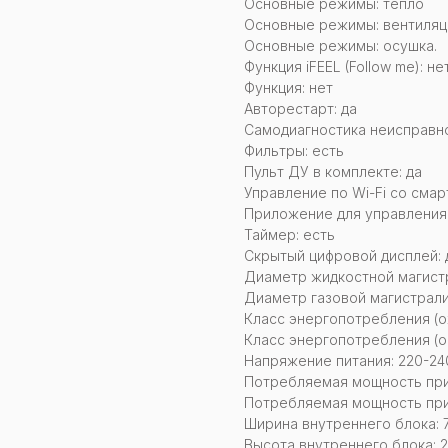
Основные режимы: тепло
Основные режимы: вентиляц
Основные режимы: осушка.
Функция iFEEL (Follow me): не
Функция: нет
Авторестарт: да
Самодиагностика неисправно
Фильтры: есть
Пульт ДУ в комплекте: да
Управление по Wi-Fi со смар
Приложение для управления:
Таймер: есть
Скрытый цифровой дисплей: 
Диаметр жидкостной магистр
Диаметр газовой магистрали
Класс энергопотребления (о
Класс энергопотребления (о
Напряжение питания: 220-240
Потребляемая мощность при
Потребляемая мощность при
Ширина внутреннего блока: 
Высота внутреннего блока: 2