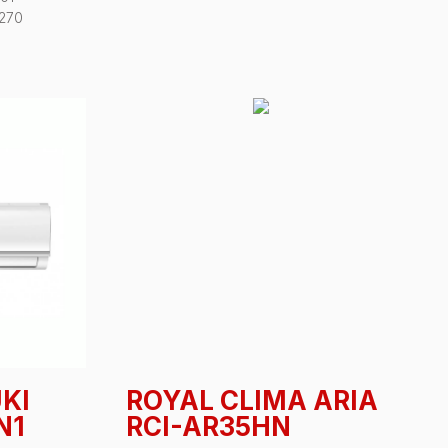
 270
KI
ROYAL CLIMA ARIA
N1
RCI-AR35HN