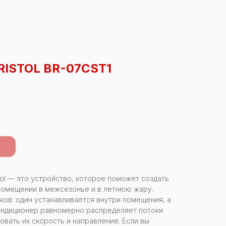
RISTOL BR-07CST1
У
stol — это устройство, которое поможет создать
помещении в межсезонье и в летнюю жару.
ков: один устанавливается внутри помещения, а
Кондиционер равномерно распределяет потоки
овать их скорость и направление. Если вы