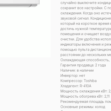
случайно выключите кондици
сохранит все настройки. С 
охлаждения. Когда оно исте
звуковой сигнал. Кондиционе
который на короткое время
достичь нужной температуры
помещения и очищает возду
очистки. Для удобства испо
индикаторы включения и ре
помощью пульта дистанционн
расстоянии до нескольких м
Охлаждающая способность, ты
Гарантия продавца: 2 года
Наличие: в наличии
Инвертор: нет
Компрессор: Toshiba
Хладагент: R-410A
Мощность охлаждения кВт: 2
Мощность обогрева кВт: 2,11
Рекомендуемая площадь помещ
Основные режимы: холод