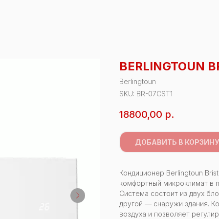
BERLINGTOUN B
Berlingtoun
SKU:
BR-07CST1
18800,00
р.
ДОБАВИТЬ В КОРЗИН
Кондиционер Berlingtoun Bri
комфортный микроклимат в 
Система состоит из двух бло
другой — снаружи здания. 
воздуха и позволяет регулир