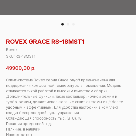
ROVEX GRACE RS-18MST1
Rovex
SKU:
RS-18MST1
49900,00
р.
Сплит-система Rovex серии Grace on/off предназначена для
поддержания комфортной температуры в помещении. Модель
отличается тихой работой и высоким качеством сборки.
Дополнительные функции, такие как таймер, ночной режим и
турбо-режим, делают использование сплит-системы ещё более
удобным и эффективным. Для удобства настройки в комплект
входит беспроводной пульт управления.
Охлаждающая способность, тыс. (BTU): 18
Гарантия продавца: 3 года
Наличие: в наличии
Инвертор: нет