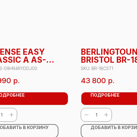
SENSE EASY
BERLINGTOU
SSIC A AS-
BRISTOL BR-1
HR4RYDDJ00
S-09HR4RYDDJ00
SKU:
BR-18CST1
990
р.
43 800
р.
ОДРОБНЕЕ
ПОДРОБНЕЕ
ОБАВИТЬ В КОРЗИНУ
ДОБАВИТЬ В КОРЗ