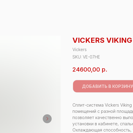
VICKERS VIKING
Vickers
SKU:
VE-07HE
24600,00
р.
ДОБАВИТЬ В КОРЗИН
Сплит-система Vickers Vikin
помещений с разной площадь
позволяет качественно выпо
установки в кабинете, спаль
Охлаждающая способность, ты