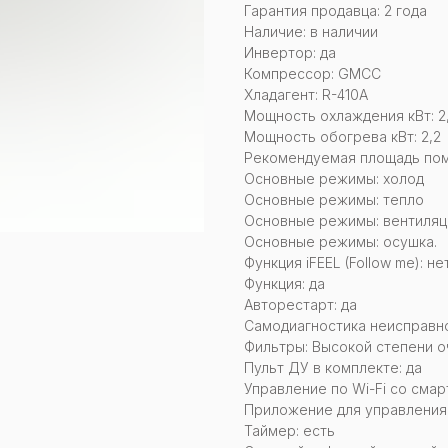
Гарантия продавца: 2 года
Наличие: в наличии
Инвертор: да
Компрессор: GMCC
Хладагент: R-410A
Мощность охлаждения кВт: 2,
Мощность обогрева кВт: 2,2
Рекомендуемая площадь поме
Основные режимы: холод
Основные режимы: тепло
Основные режимы: вентиляц
Основные режимы: осушка.
Функция iFEEL (Follow me): не
Функция: да
Авторестарт: да
Самодиагностика неисправно
Фильтры: Высокой степени о
Пульт ДУ в комплекте: да
Управление по Wi-Fi со смар
Приложение для управления:
Таймер: есть