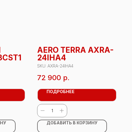
N
AERO TERRA AXRA-
8CST1
24IHA4
SKU:
AXRA-24IHA4
72 900
р.
ПОДРОБНЕЕ
ИНУ
ДОБАВИТЬ В КОРЗИНУ