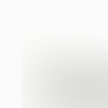
Вернуться в каталог