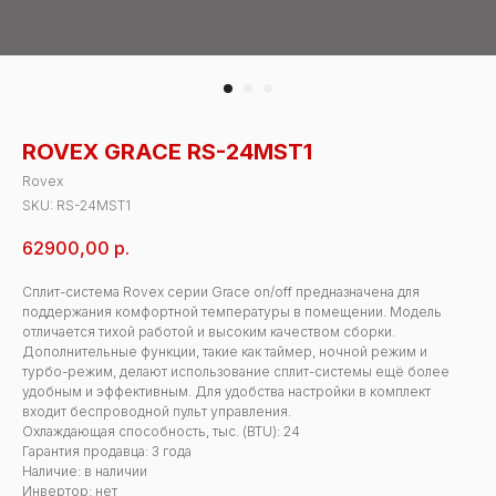
ROVEX GRACE RS-24MST1
Rovex
SKU:
RS-24MST1
62900,00
р.
Сплит-система Rovex серии Grace on/off предназначена для
поддержания комфортной температуры в помещении. Модель
отличается тихой работой и высоким качеством сборки.
Дополнительные функции, такие как таймер, ночной режим и
турбо-режим, делают использование сплит-системы ещё более
удобным и эффективным. Для удобства настройки в комплект
входит беспроводной пульт управления.
Охлаждающая способность, тыс. (BTU): 24
Гарантия продавца: 3 года
Наличие: в наличии
Инвертор: нет