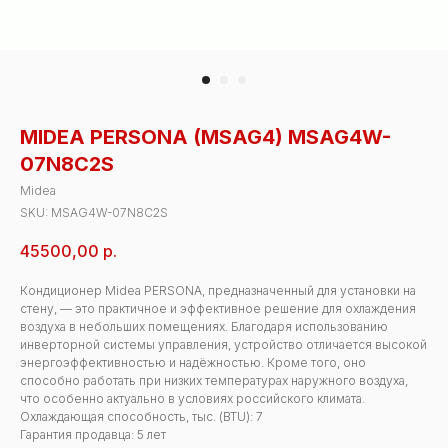
MIDEA PERSONA (MSAG4) MSAG4W-
07N8C2S
Midea
SKU:
MSAG4W-07N8C2S
45500,00
р.
Кондиционер Midea PERSONA, предназначенный для установки на
стену, — это практичное и эффективное решение для охлаждения
воздуха в небольших помещениях. Благодаря использованию
инверторной системы управления, устройство отличается высокой
энергоэффективностью и надёжностью. Кроме того, оно
способно работать при низких температурах наружного воздуха,
что особенно актуально в условиях российского климата.
Охлаждающая способность, тыс. (BTU): 7
Гарантия продавца: 5 лет