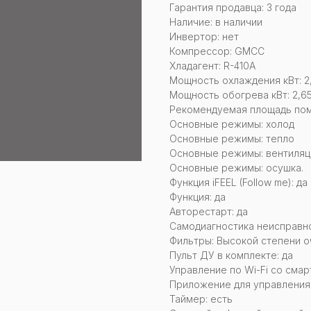
Гарантия продавца: 3 года
Наличие: в наличии
Инвертор: нет
Компрессор: GMCC
Хладагент: R-410A
Мощность охлаждения кВт: 2
Мощность обогрева кВт: 2,6
Рекомендуемая площадь поме
Основные режимы: холод
Основные режимы: тепло
Основные режимы: вентиляц
Основные режимы: осушка.
Функция iFEEL (Follow me): да
Функция: да
Авторестарт: да
Самодиагностика неисправно
Фильтры: Высокой степени о
Пульт ДУ в комплекте: да
Управление по Wi-Fi со смар
Приложение для управления:
Таймер: есть