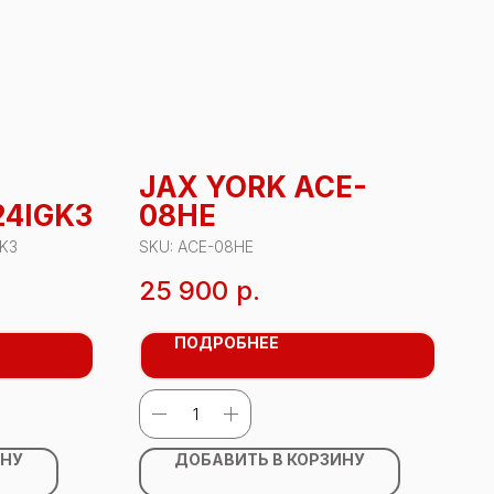
JAX YORK ACE-
24IGK3
08HE
GK3
SKU:
ACE-08HE
25 900
р.
ПОДРОБНЕЕ
ИНУ
ДОБАВИТЬ В КОРЗИНУ