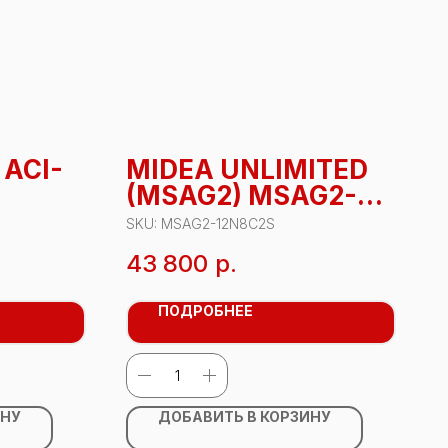
ACI-
MIDEA UNLIMITED
(MSAG2) MSAG2-
12N8C2S
SKU:
MSAG2-12N8C2S
43 800
р.
ПОДРОБНЕЕ
ИНУ
ДОБАВИТЬ В КОРЗИНУ