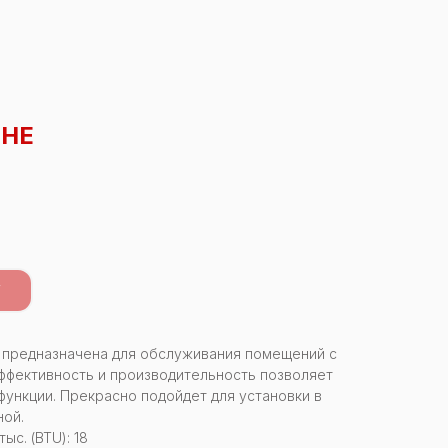
8HE
У
ff предназначена для обслуживания помещений с
ффективность и производительность позволяет
функции. Прекрасно подойдет для установки в
ной.
с. (BTU): 18