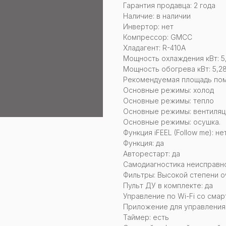
Гарантия продавца: 2 года
Наличие: в наличии
Инвертор: нет
Компрессор: GMCC
Хладагент: R-410A
Мощность охлаждения кВт: 5
Мощность обогрева кВт: 5,2
Рекомендуемая площадь поме
Основные режимы: холод
Основные режимы: тепло
Основные режимы: вентиляц
Основные режимы: осушка.
Функция iFEEL (Follow me): не
Функция: да
Авторестарт: да
Самодиагностика неисправно
Фильтры: Высокой степени о
Пульт ДУ в комплекте: да
Управление по Wi-Fi со смар
Приложение для управления:
Таймер: есть