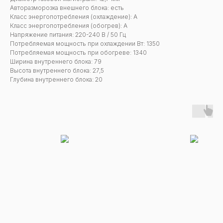
Авторазморозка внешнего блока: есть
Класс энергопотребления (охлаждение): А
Класс энергопотребления (обогрев): А
Напряжение питания: 220-240 В / 50 Гц
Потребляемая мощность при охлаждении Вт: 1350
Потребляемая мощность при обогреве: 1340
Ширина внутреннего блока: 79
Высота внутреннего блока: 27,5
Глубина внутреннего блока: 20