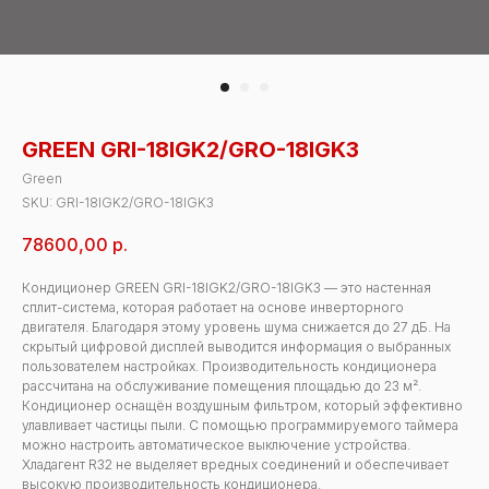
GREEN GRI-18IGK2/GRO-18IGK3
Green
SKU:
GRI-18IGK2/GRO-18IGK3
78600,00
р.
Кондиционер GREEN GRI-18IGK2/GRO-18IGK3 — это настенная
сплит-система, которая работает на основе инверторного
двигателя. Благодаря этому уровень шума снижается до 27 дБ. На
скрытый цифровой дисплей выводится информация о выбранных
пользователем настройках. Производительность кондиционера
рассчитана на обслуживание помещения площадью до 23 м².
Кондиционер оснащён воздушным фильтром, который эффективно
улавливает частицы пыли. С помощью программируемого таймера
можно настроить автоматическое выключение устройства.
Хладагент R32 не выделяет вредных соединений и обеспечивает
высокую производительность кондиционера.