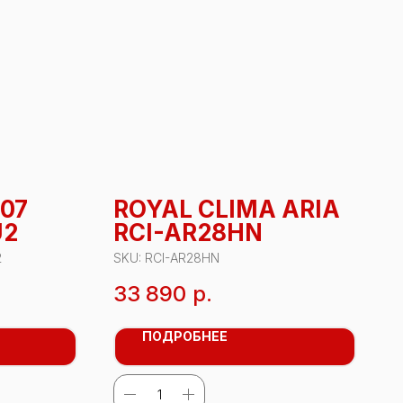
-07
ROYAL CLIMA ARIA
U2
RCI-AR28HN
2
SKU:
RCI-AR28HN
33 890
р.
ПОДРОБНЕЕ