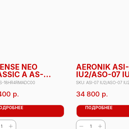
SENSE NEO
AERONIK ASI
SSIC A AS-
IU2/ASO-07 I
HR4RMADC00
S-18HR4RMADC00
SKU:
ASI-07 IU2/ASO-07 IU
400
р.
34 800
р.
ОДРОБНЕЕ
ПОДРОБНЕЕ