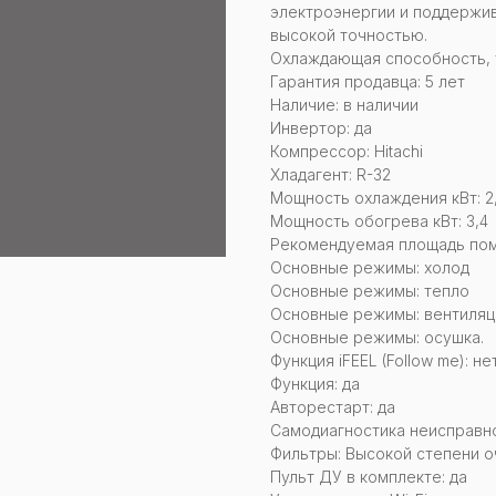
электроэнергии и поддержи
высокой точностью.
Охлаждающая способность, ты
Гарантия продавца: 5 лет
Наличие: в наличии
Инвертор: да
Компрессор: Hitachi
Хладагент: R-32
Мощность охлаждения кВт: 2
Мощность обогрева кВт: 3,4
Рекомендуемая площадь поме
Основные режимы: холод
Основные режимы: тепло
Основные режимы: вентиляц
Основные режимы: осушка.
Функция iFEEL (Follow me): не
Функция: да
Авторестарт: да
Самодиагностика неисправно
Фильтры: Высокой степени о
Пульт ДУ в комплекте: да