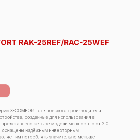
FORT RAK-25REF/RAC-25WEF
У
ерии X-COMFORT от японского производителя
устройства, созданные для использования в
е представлено четыре модели мощностью от 2,0
еры оснащены надёжным инверторным
воляет им потреблять значительно меньше