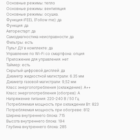
Основные режимы: тепло
Основные режимы: вентиляция
Основные режимы: осушка.
Функция iFEEL (Follow me): да
Функция: да
Авторестарт: да
Самодиагностика неисправности: да
Фильтры: есть
Пульт ДУ в комплекте: да
Управление по Wi-Fi со смартфона: опция
Приложение для управления: нет
Таймер: есть
Скрытый цифровой дисплей: да
Диаметр жидкостной магистрали: 6.35 мм
Диаметр газовой магистрали: 9,52 мм
Класс энергопотребления (охлаждение): А++
Класс энергопотребления (обогрев): A
Напряжение питания: 220-240 В / 50 Гц
Потребляемая мощность при охлаждении Вт: 823
Потребляемая мощность при обогреве: 812
Ширина внутреннего блока: 715
Высота внутреннего блока: 194
Глубина внутреннего блока: 285