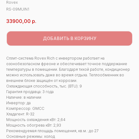
Rovex
RS-09MUIN1
33900,00
р.
ДОБАВИТЬ В КОРЗИНУ
Сплит-система Rovex Rich с инвертором работает на
озонобезопасном фреоне и обеспечивает точное поддержание
температуры в помещении. Благодаря тихой работе, кондиционер
можно использовать даже во время отдыха. Теплообменник во
внешнем блоке защищён от коррозии.
Охлаждающая способность, тыс. (BTU): 9
Гарантия продавца: 3 года
Наличие: в наличии
Инвертор: да
Компрессор: GMCC
Хладагент: R-32
Мощность охлаждения кВт: 2,64
Мощность обогрева кВт: 2,93
Рекомендуемая площадь помещения, кв.м.: до 27
Основные режимы: холод