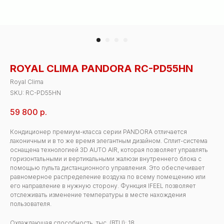
ROYAL CLIMA PANDORA RC-PD55HN
Royal Clima
SKU:
RC-PD55HN
59 800
р.
Кондиционер премиум-класса серии PANDORA отличается
лаконичным и в то же время элегантным дизайном. Сплит-система
оснащена технологией 3D AUTO AIR, которая позволяет управлять
горизонтальными и вертикальными жалюзи внутреннего блока с
помощью пульта дистанционного управления. Это обеспечивает
равномерное распределение воздуха по всему помещению или
его направление в нужную сторону. Функция IFEEL позволяет
отслеживать изменение температуры в месте нахождения
пользователя.
Охлаждающая способность, тыс. (BTU): 18