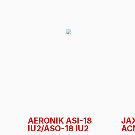
AERONIK ASI-18
JA
IU2/ASO-18 IU2
AC