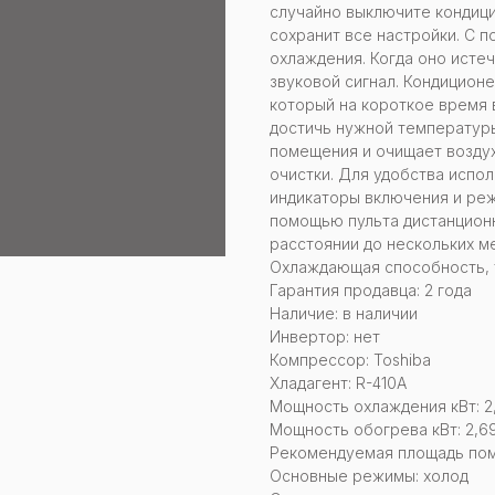
случайно выключите кондици
сохранит все настройки. С 
охлаждения. Когда оно исте
звуковой сигнал. Кондиционе
который на короткое время
достичь нужной температуры
помещения и очищает возду
очистки. Для удобства испо
индикаторы включения и ре
помощью пульта дистанционн
расстоянии до нескольких м
Охлаждающая способность, ты
Гарантия продавца: 2 года
Наличие: в наличии
Инвертор: нет
Компрессор: Toshiba
Хладагент: R-410A
Мощность охлаждения кВт: 2
Мощность обогрева кВт: 2,6
Рекомендуемая площадь поме
Основные режимы: холод