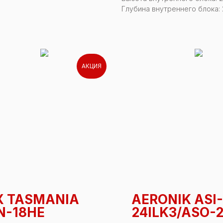
Глубина внутреннего блока:
АКЦИЯ
X TASMANIA
AERONIK ASI-
N-18HE
24ILK3/ASO-