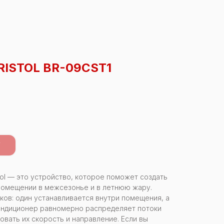
RISTOL BR-09CST1
У
stol — это устройство, которое поможет создать
помещении в межсезонье и в летнюю жару.
ков: один устанавливается внутри помещения, а
Кондиционер равномерно распределяет потоки
овать их скорость и направление. Если вы