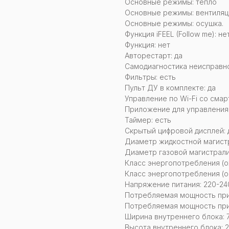
Основные режимы: тепло
Основные режимы: вентиляц
Основные режимы: осушка.
Функция iFEEL (Follow me): не
Функция: нет
Авторестарт: да
Самодиагностика неисправно
Фильтры: есть
Пульт ДУ в комплекте: да
Управление по Wi-Fi со смар
Приложение для управления:
Таймер: есть
Скрытый цифровой дисплей: 
Диаметр жидкостной магистр
Диаметр газовой магистрали
Класс энергопотребления (о
Класс энергопотребления (о
Напряжение питания: 220-240
Потребляемая мощность при 
Потребляемая мощность при
Ширина внутреннего блока: 
Высота внутреннего блока: 2