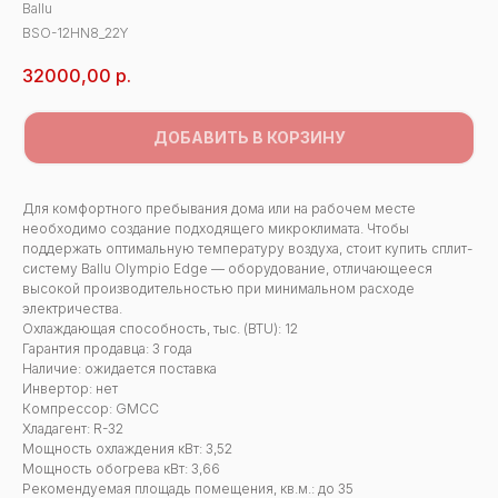
Ballu
BSO-12HN8_22Y
32000,00
р.
ДОБАВИТЬ В КОРЗИНУ
Для комфортного пребывания дома или на рабочем месте
необходимо создание подходящего микроклимата. Чтобы
поддержать оптимальную температуру воздуха, стоит купить сплит-
систему Ballu Olympio Edge — оборудование, отличающееся
высокой производительностью при минимальном расходе
электричества.
Охлаждающая способность, тыс. (BTU): 12
Гарантия продавца: 3 года
Наличие: ожидается поставка
Инвертор: нет
Компрессор: GMCC
Хладагент: R-32
Мощность охлаждения кВт: 3,52
Мощность обогрева кВт: 3,66
Рекомендуемая площадь помещения, кв.м.: до 35