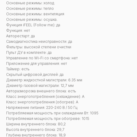
Основные режимы: холод
Основные режимы: тепло
Основные режимы: вентиляция
Основные режимы: осушка.
Функция iFEEL (Follow me): да
Функция: нет
Авторестарт: да
Самодиагностика неисправности: да
Фильтры: высокой степени очистки
Пульт ДУ в комплекте: да
Управление по Wi-Fi со смартфона: нет
Приложение для управления: нет
Таймер: есть
Скрытый цифровой дисплей: да
Диаметр жидкостной магистрали: 6.35 мм
Диаметр газовой магистрали: 12,7 мм
Авторазморозка внешнего блока: есть
Класс энергопотребления (охлаждение): А
Класс энергопотребления (обогрев): А
Напряжение питания: 220-240 В / 50 Гц
Потребляемая мощность при охлаждении Вт: 1095
Потребляемая мощность при обогреве: 1015
Ширина внутреннего блока: 80,2
Высота внутреннего блока: 29,7
Глубина внутреннего блока: 18,9