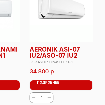
ANAMI
AERONIK ASI-07
N1
IU2/ASO-07 IU2
SKU:
ASI-07 IU2/ASO-07 IU2
34 800
р.
ПОДРОБНЕЕ