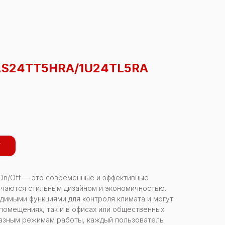
AS24TT5HRA/1U24TL5RA
У
 On/Off — это современные и эффективные
ичаются стильным дизайном и экономичностью.
имыми функциями для контроля климата и могут
 помещениях, так и в офисах или общественных
разным режимам работы, каждый пользователь