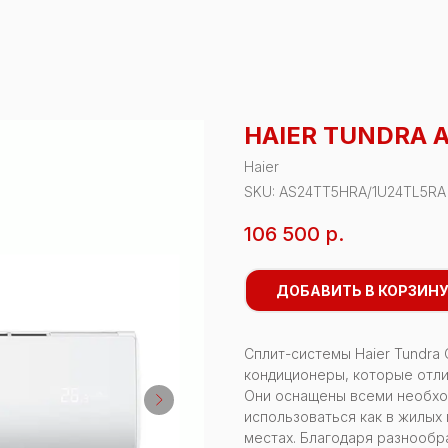
HAIER TUNDRA 
Haier
SKU:
AS24TT5HRA/1U24TL5RA
106 500
р.
ДОБАВИТЬ В КОРЗИН
Сплит-системы Haier Tundra
кондиционеры, которые отл
Они оснащены всеми необход
использоваться как в жилых
местах. Благодаря разнооб