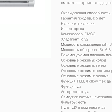
сможет настроить кондицион
Охлаждающая способность, ты
Гарантия продавца: 5 лет
Наличие: в наличии
Инвертор: да
Компрессор: GMCC
Хладагент: R-32
Мощность охлаждения кВт: 6
Мощность обогрева кВт: 6,8
Рекомендуемая площадь поме
Основные режимы: холод
Основные режимы: тепло
Основные режимы: вентиляц
Основные режимы: осушка.
Функция iFEEL (Follow me): да
Функция: да
Авторестарт: да
Самодиагностика неисправно
Фильтры: есть
Пульт ДУ в комплекте: да