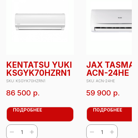
KENTATSU YUKI
JAX TASMA
KSGYK70HZRN1
ACN-24HE
SKU:
KSGYK70HZRN1
SKU:
ACN-24HE
86 500
р.
59 900
р.
ПОДРОБНЕЕ
ПОДРОБНЕЕ