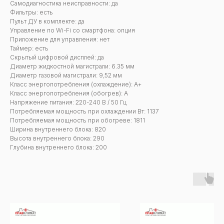
Самодиагностика неисправности: да
Фильтры: есть
Пульт ДУ в комплекте: да
Управление по Wi-Fi со смартфона: опция
Приложение для управления: нет
Таймер: есть
Скрытый цифровой дисплей: да
Диаметр жидкостной магистрали: 6.35 мм
Диаметр газовой магистрали: 9,52 мм
Класс энергопотребления (охлаждение): А+
Класс энергопотребления (обогрев): А
Напряжение питания: 220-240 В / 50 Гц
Потребляемая мощность при охлаждении Вт: 1137
Потребляемая мощность при обогреве: 1811
Ширина внутреннего блока: 820
Высота внутреннего блока: 290
Глубина внутреннего блока: 200
А