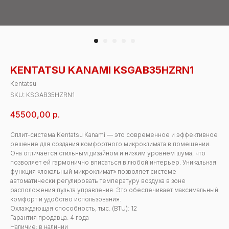
KENTATSU KANAMI KSGAB35HZRN1
Kentatsu
SKU:
KSGAB35HZRN1
45500,00
р.
Сплит-система Kentatsu Kanami — это современное и эффективное
решение для создания комфортного микроклимата в помещении.
Она отличается стильным дизайном и низким уровнем шума, что
позволяет ей гармонично вписаться в любой интерьер. Уникальная
функция «локальный микроклимат» позволяет системе
автоматически регулировать температуру воздуха в зоне
расположения пульта управления. Это обеспечивает максимальный
комфорт и удобство использования.
Охлаждающая способность, тыс. (BTU): 12
Гарантия продавца: 4 года
Наличие: в наличии