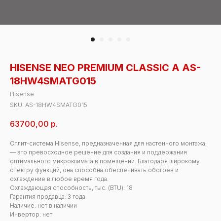
HISENSE NEO PREMIUM CLASSIC A AS-
18HW4SMATG015
Hisense
SKU:
AS-18HW4SMATG015
63700,00
р.
Сплит-система Hisense, предназначенная для настенного монтажа,
— это превосходное решение для создания и поддержания
оптимального микроклимата в помещении. Благодаря широкому
спектру функций, она способна обеспечивать обогрев и
охлаждение в любое время года.
Охлаждающая способность, тыс. (BTU): 18
Гарантия продавца: 3 года
Наличие: нет в наличии
Инвертор: нет