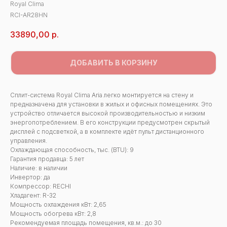
Royal Clima
RCI-AR28HN
33890,00
р.
ДОБАВИТЬ В КОРЗИНУ
Сплит-система Royal Clima Aria легко монтируется на стену и
предназначена для установки в жилых и офисных помещениях. Это
устройство отличается высокой производительностью и низким
энергопотреблением. В его конструкции предусмотрен скрытый
дисплей с подсветкой, а в комплекте идёт пульт дистанционного
управления.
Охлаждающая способность, тыс. (BTU): 9
Гарантия продавца: 5 лет
Наличие: в наличии
Инвертор: да
Компрессор: RECHI
Хладагент: R-32
Мощность охлаждения кВт: 2,65
Мощность обогрева кВт: 2,8
Рекомендуемая площадь помещения, кв.м.: до 30