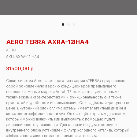
AERO TERRA AXRA-12IHA4
AERO
SKU:
AXRA-12IHA4
31500,00
р.
Сплит-система Aero настенного типа серии «TERRA» представляет
собой обновлённую версию кондиционеров предыдущего
поколения. Новые модели AeroLITE отличаются улучшенными
техническими характеристиками и функциональностью, а также
простотой и удобством использования. Они надёжны и доступны по
цене. Внутренний блок сплит-системы имеет элегантный дизайн и
класс энергоэффективности «A». Он оснащён скрытым дисплеем,
который можно включить или выключить с помощью пульта
дистанционного управления. Для очистки воздуха в корпусе
внутреннего блока установлен фильтр холодного катализа, который
эффективно удаляет вредные примеси из воздуха.