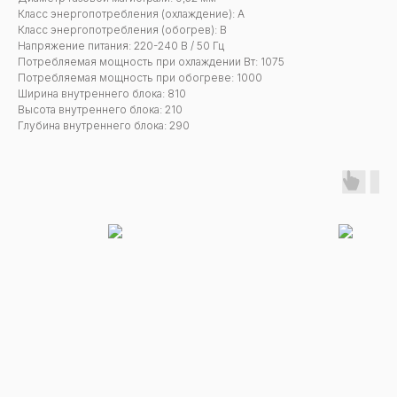
Класс энергопотребления (охлаждение): А
Класс энергопотребления (обогрев): B
Напряжение питания: 220-240 В / 50 Гц
Потребляемая мощность при охлаждении Вт: 1075
Потребляемая мощность при обогреве: 1000
Ширина внутреннего блока: 810
Высота внутреннего блока: 210
Глубина внутреннего блока: 290