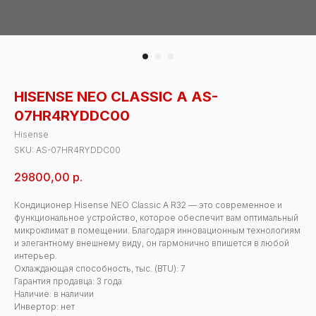
HISENSE NEO CLASSIC A AS-
07HR4RYDDC00
Hisense
SKU:
AS-07HR4RYDDC00
29800,00
р.
Кондиционер Hisense NEO Classic A R32 — это современное и
функциональное устройство, которое обеспечит вам оптимальный
микроклимат в помещении. Благодаря инновационным технологиям
и элегантному внешнему виду, он гармонично впишется в любой
интерьер.
Охлаждающая способность, тыс. (BTU): 7
Гарантия продавца: 3 года
Наличие: в наличии
Инвертор: нет