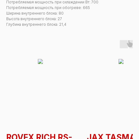
Потребляемая мощность при охлаждении Вт: 700
Потребляемая мощность при обогреве: 665
Ширина внутреннего блока: 80
Высота внутреннего блока: 27
Глубина внутреннего блока: 21,4
А
ROVEX RICH RS-
JAX TASMA