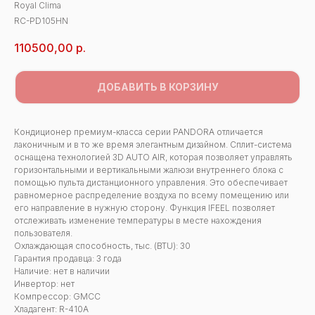
Royal Clima
RC-PD105HN
110500,00
р.
ДОБАВИТЬ В КОРЗИНУ
Кондиционер премиум-класса серии PANDORA отличается
лаконичным и в то же время элегантным дизайном. Сплит-система
оснащена технологией 3D AUTO AIR, которая позволяет управлять
горизонтальными и вертикальными жалюзи внутреннего блока с
помощью пульта дистанционного управления. Это обеспечивает
равномерное распределение воздуха по всему помещению или
его направление в нужную сторону. Функция IFEEL позволяет
отслеживать изменение температуры в месте нахождения
пользователя.
Охлаждающая способность, тыс. (BTU): 30
Гарантия продавца: 3 года
Наличие: нет в наличии
Инвертор: нет
Компрессор: GMCC
Хладагент: R-410A