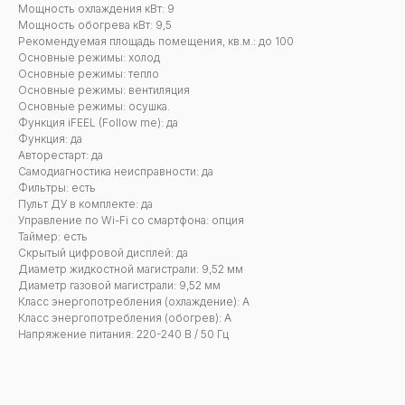
Мощность охлаждения кВт: 9
Мощность обогрева кВт: 9,5
Рекомендуемая площадь помещения, кв.м.: до 100
Основные режимы: холод
Основные режимы: тепло
Основные режимы: вентиляция
Основные режимы: осушка.
Функция iFEEL (Follow me): да
Функция: да
Авторестарт: да
Самодиагностика неисправности: да
Фильтры: есть
Пульт ДУ в комплекте: да
Управление по Wi-Fi со смартфона: опция
Таймер: есть
Скрытый цифровой дисплей: да
Диаметр жидкостной магистрали: 9,52 мм
Диаметр газовой магистрали: 9,52 мм
Класс энергопотребления (охлаждение): А
Класс энергопотребления (обогрев): A
Напряжение питания: 220-240 В / 50 Гц