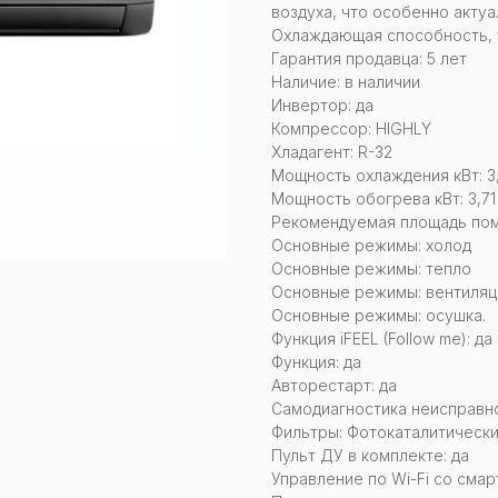
воздуха, что особенно актуа
Охлаждающая способность, ты
Гарантия продавца: 5 лет
Наличие: в наличии
Инвертор: да
Компрессор: HIGHLY
Хладагент: R-32
Мощность охлаждения кВт: 3
Мощность обогрева кВт: 3,71
Рекомендуемая площадь поме
Основные режимы: холод
Основные режимы: тепло
Основные режимы: вентиляц
Основные режимы: осушка.
Функция iFEEL (Follow me): да
Функция: да
Авторестарт: да
Самодиагностика неисправно
Фильтры: Фотокаталитически
Пульт ДУ в комплекте: да
Управление по Wi-Fi со смар