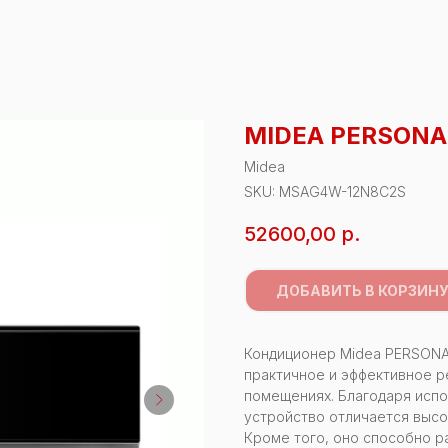
MIDEA PERSONA
Midea
SKU:
MSAG4W-12N8C2S
52600,00
р.
ДОБАВИТЬ В КОРЗИН
Кондиционер Midea PERSONA,
практичное и эффективное р
помещениях. Благодаря исп
устройство отличается выс
Кроме того, оно способно р