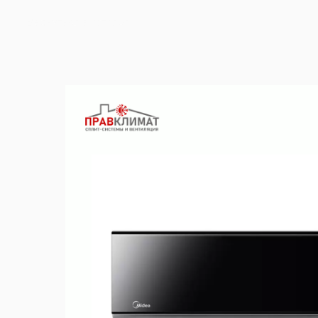
Вернуться в каталог