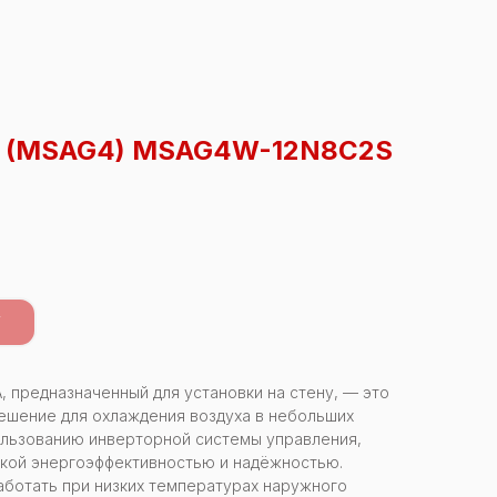
 (MSAG4) MSAG4W-12N8C2S
У
 предназначенный для установки на стену, — это
ешение для охлаждения воздуха в небольших
ользованию инверторной системы управления,
окой энергоэффективностью и надёжностью.
аботать при низких температурах наружного