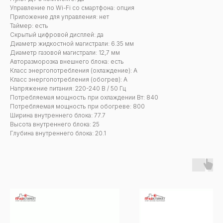
Управление по Wi-Fi со смартфона: опция
Приложение для управления: нет
Таймер: есть
Скрытый цифровой дисплей: да
Диаметр жидкостной магистрали: 6.35 мм
Диаметр газовой магистрали: 12,7 мм
Авторазморозка внешнего блока: есть
Класс энергопотребления (охлаждение): А
Класс энергопотребления (обогрев): А
Напряжение питания: 220-240 В / 50 Гц
Потребляемая мощность при охлаждении Вт: 840
Потребляемая мощность при обогреве: 800
Ширина внутреннего блока: 77.7
Высота внутреннего блока: 25
Глубина внутреннего блока: 20.1