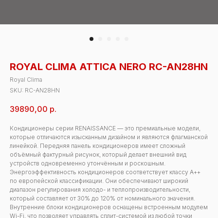
ROYAL CLIMA ATTICA NERO RC-AN28HN
Royal Clima
SKU:
RC-AN28HN
39890,00
р.
Кондиционеры серии RENAISSANCE — это премиальные модели,
которые отличаются изысканным дизайном и являются флагманской
линейкой. Передняя панель кондиционеров имеет сложный
объёмный фактурный рисунок, который делает внешний вид
устройств одновременно утончённым и роскошным.
Энергоэффективность кондиционеров соответствует классу А++
по европейской классификации. Они обеспечивают широкий
диапазон регулирования холодо- и теплопроизводительности,
который составляет от 30% до 120% от номинального значения.
Внутренние блоки кондиционеров оснащены встроенным модулем
Wi-Fi, что позволяет управлять сплит-системой из любой точки