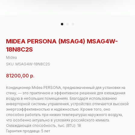
MIDEA PERSONA (MSAG4) MSAG4W-
18N8C2S
Midea
SKU:
MSAG4W-18N8C2S
81200,00
р.
Кондиционер Midea PERSONA, предназначенный для установки на
стену, — это практичное и эффективное решение для охлаждения
воздуха в небольших помещениях. Благодаря использованию
инверторной системы управления, устройство отличается высокой
энергоэффективностью и надёжностью. Кроме того, оно
способно работать при низких температурах наружного воздуха,
что особенно актуально в условиях российского климата.
Охлаждающая способность, тыс. (BTU): 18
Гарантия продавца: 5 лет