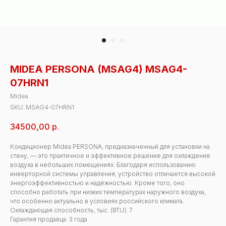
MIDEA PERSONA (MSAG4) MSAG4-
07HRN1
Midea
SKU:
MSAG4-07HRN1
34500,00
р.
Кондиционер Midea PERSONA, предназначенный для установки на
стену, — это практичное и эффективное решение для охлаждения
воздуха в небольших помещениях. Благодаря использованию
инверторной системы управления, устройство отличается высокой
энергоэффективностью и надёжностью. Кроме того, оно
способно работать при низких температурах наружного воздуха,
что особенно актуально в условиях российского климата.
Охлаждающая способность, тыс. (BTU): 7
Гарантия продавца: 3 года