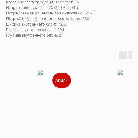
Класс энергопотребления (обогрев): А
Напряжение питания: 220-240 В / 50 Гц
Потребляемая мощность при охлаждении Вт: 710
Потребляемая мощность при обогреве: 630
Ширина внутреннего блока: 72,6
Высота внутреннего блока: 29,1
Глубина внутреннего блока: 21
АКЦИЯ