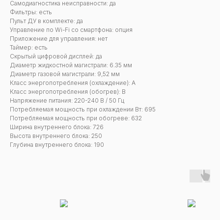
Самодиагностика неисправности: да
Фильтры: есть
Пульт ДУ в комплекте: да
Управление по Wi-Fi со смартфона: опция
Приложение для управления: нет
Таймер: есть
Скрытый цифровой дисплей: да
Диаметр жидкостной магистрали: 6.35 мм
Диаметр газовой магистрали: 9,52 мм
Класс энергопотребления (охлаждение): А
Класс энергопотребления (обогрев): В
Напряжение питания: 220-240 В / 50 Гц
Потребляемая мощность при охлаждении Вт: 695
Потребляемая мощность при обогреве: 632
Ширина внутреннего блока: 726
Высота внутреннего блока: 250
Глубина внутреннего блока: 190