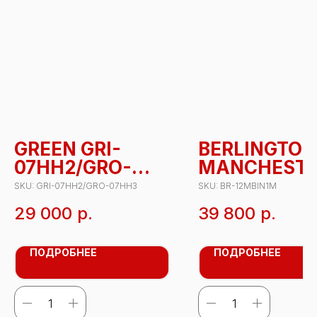
GREEN GRI-
BERLINGTO
07HH2/GRO-
MANCHEST
07HH3
BR-12MBIN1
SKU:
GRI-07HH2/GRO-07HH3
SKU:
BR-12MBIN1M
29 000
р.
39 800
р.
ПОДРОБНЕЕ
ПОДРОБНЕЕ