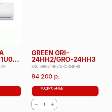
A
GREEN GRI-
1U07T
24HH2/GRO-24HH3
5RA
SKU:
GRI-24HH2/GRO-24HH3
84 200
р.
ПОДРОБНЕЕ