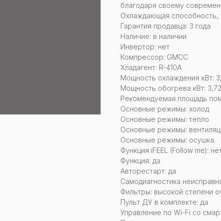
благодаря своему современ
Охлаждающая способность, ты
Гарантия продавца: 3 года
Наличие: в наличии
Инвертор: нет
Компрессор: GMCC
Хладагент: R-410A
Мощность охлаждения кВт: 3
Мощность обогрева кВт: 3,7
Рекомендуемая площадь поме
Основные режимы: холод
Основные режимы: тепло
Основные режимы: вентиляц
Основные режимы: осушка.
Функция iFEEL (Follow me): не
Функция: да
Авторестарт: да
Самодиагностика неисправно
Фильтры: высокой степени о
Пульт ДУ в комплекте: да
Управление по Wi-Fi со смар