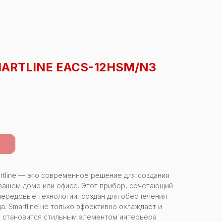
ARTLINE EACS-12HSM/N3
У
artline — это современное решение для создания
вашем доме или офисе. Этот прибор, сочетающий
 передовые технологии, создан для обеспечения
. Smartline не только эффективно охлаждает и
и становится стильным элементом интерьера