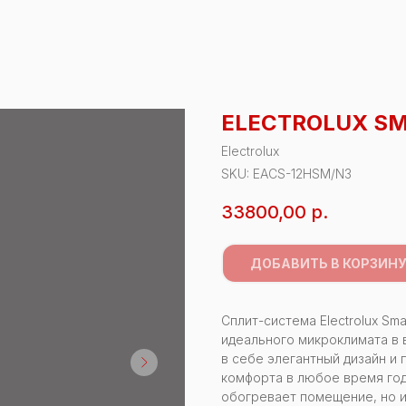
ELECTROLUX SM
Electrolux
SKU:
EACS-12HSM/N3
33800,00
р.
ДОБАВИТЬ В КОРЗИН
Сплит-система Electrolux Sm
идеального микроклимата в 
в себе элегантный дизайн и
комфорта в любое время года
обогревает помещение, но 